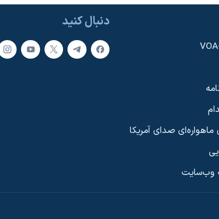
دنبال کنید
امه
ام
ماهواره‌ای صدای آمریکا
یی
وب‌سایت