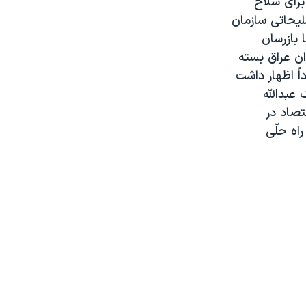
برای سلاح
ليحاتی سازمان
 بازرسان
ان عراق بسته
اً اظهار داشت
عبداللّه
تصاد در
اه حلّی