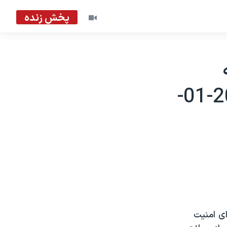
پخش زنده
شورای امنيت تسليم می کنند - 2003-01-
ای امنيت