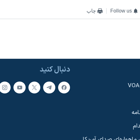
Follow us
چاپ
دنبال کنید
امه
ام
ماهواره‌ای صدای آمریکا