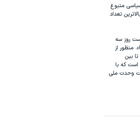
سياسی متبوع
ان اسرائيل بالاترين تعداد
است روز سه
. منظور از
تا بين
است که با
مت وحدت ملی