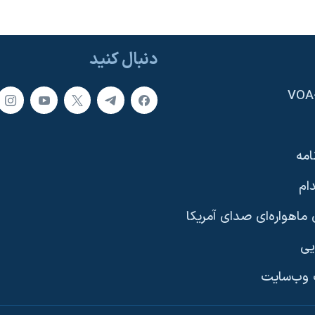
دنبال کنید
امه
ام
ماهواره‌ای صدای آمریکا
یی
وب‌سایت