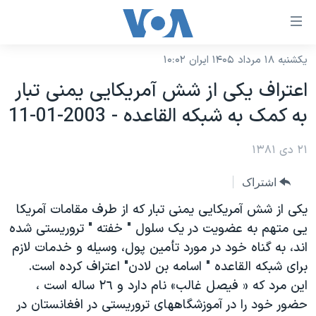
ینکهای
ابل
سترسی
یکشنبه ۱۸ مرداد ۱۴۰۵ ایران ۱۰:۰۲
خانه
هش
اعتراف يکی از شش آمريکايی يمنی تبار
نسخه سبک وب‌سایت
ه
به کمک به شبکه القاعده - 2003-01-11
حتوای
موضوع ها
صلی
۲۱ دی ۱۳۸۱
برنامه های تلویزیونی
ایران
هش
جدول برنامه ها
ه
آمریکا
اشتراک
فحه
صفحه‌های ویژه
جهان
يکی از شش آمريکايی يمنی تبار که از طرف مقامات آمريکا
صلی
فرکانس‌های صدای آمریکا
يی متهم به عضويت در يک سلول " خفته " تروريستی شده
ورزشی
جام جهانی ۲۰۲۶
هش
اند، به گناه خود در مورد تأمين پول، وسيله و خدمات لازم
پخش رادیویی
ه
گزیده‌ها
عملیات خشم حماسی
برای شبکه القاعده " اسامه بن لادن" اعتراف کرده است.
ستجو
۲۵۰سالگی آمریکا
ویژه برنامه‌ها
اين مرد که « فيصل غالب» نام دارد و ٢٦ ساله است ،
یادگیری زبان انگلیسی
حضور خود را در آموزشگاههای تروريستی در افغانستان در
ویدیوها
بایگانی برنامه‌های تلویزیونی