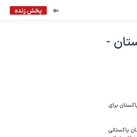
پخش زنده
تان -
اکستان برای
ان پاکستانی