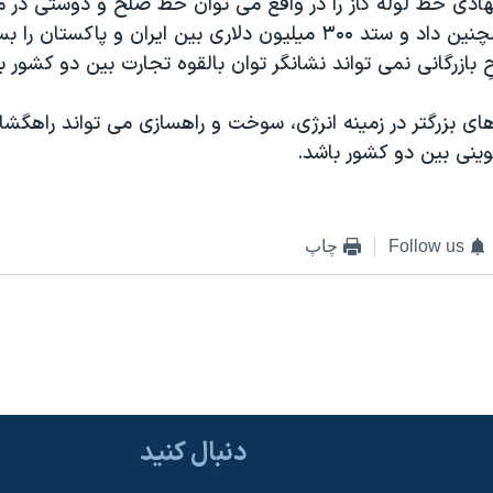
دی خط لوله گاز را در واقع می توان خط صلح و دوستی در م
آقای خاتمی همچنين داد و ستد ۳۰۰ ميليون دلاری بين ايران و پاکس
بازرگانی نمی تواند نشانگر توان بالقوه تجارت بين دو کشور ب
ای بزرگتر در زمينه انرژی، سوخت و راهسازی می تواند راهگش
ينی بين دو کشور باشد.
Follow us
چاپ
دنبال کنید