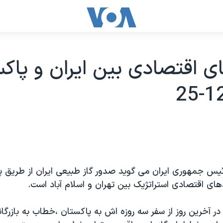
ی اقتصادی بين ايران و پاکس
س جمهوری ايران می گويد صدور گاز طبيعی ايران از طريق پ
های اقتصادی استراتژيک بين تهران و اسلام آباد است.
ر آخرين روز از سفر سه روزه اش به پاکستان ،خطاب به بازرگان