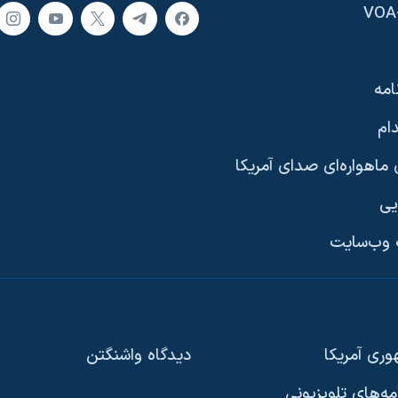
امه
ام
ماهواره‌ای صدای آمریکا
یی
وب‌سایت
ری آمریکا
دیدگاه‌ واشنگتن
امه‌های تلویزیونی