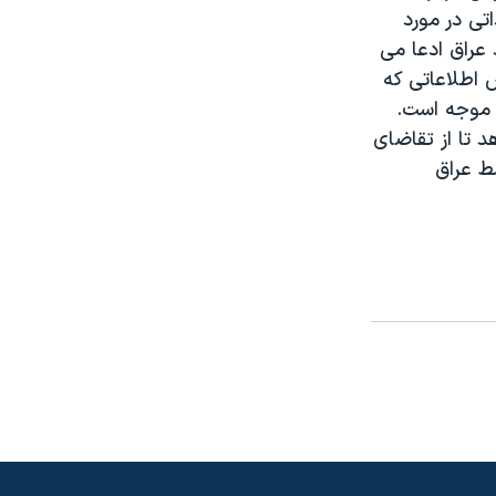
تی در مورد
د عراق ادعا می
 اطلاعاتی که
 موجه است.
 تا از تقاضای
ط عراق