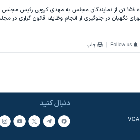
٢- نامه سرگشاده ١۵٤ تن از نمايندگان مجلس به مهدی کروبی رئيس مجل
ای نگهبان در جلوگيری از انجام وظايف قانون گزاری در مج
Follow us
چاپ
دنبال کنید