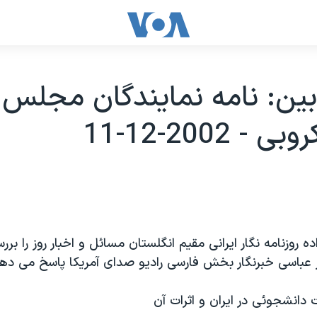
 بين: نامه نمايندگان مجلس 
 2002-12-11
ه روزنامه نگار ايرانی مقيم انگلستان مسائل و اخبار روز را بر
ز عباسی خبرنگار بخش فارسی راديو صدای آمريکا پاسخ می دهد