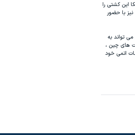
ا اين کشتی را
نيز با حضور
ی تواند به
ت های چين ،
حات اتمی خود