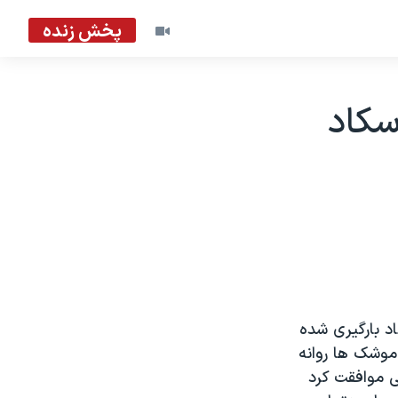
پخش زنده
کاد
 بارگيری شده
موشک ها روانه
ی موافقت کرد