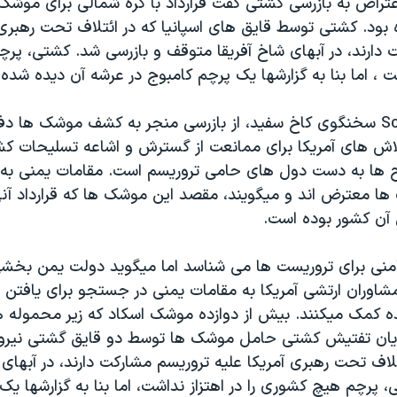
راض به بازرسی کشتی گفت قرارداد با کره شمالی برای موشک 
ود. کشتی توسط قايق های اسپانيا که در ائتلاف تحت رهبری آ
 دارند، در آبهای شاخ آفريقا متوقف و بازرسی شد. کشتی، پ
اشت ، اما بنا به گزارشها يک پرچم کامبوج در عرشه آن ديده شده
Scott McClellan سخنگوی کاخ سفيد، از بازرسی منجر به کشف موشک ها 
اش های آمريکا برای ممانعت از گسترش و اشاعه تسليحات کش
ح ها به دست دول های حامی تروريسم است. مقامات يمنی به 
 معترض اند و ميگويند، مقصد اين موشک ها که قرارداد آنه
آن کشور بوده است.
مامنی برای تروريست ها می شناسد اما ميگويد دولت يمن بخشی
شاوران ارتشی آمريکا به مقامات يمنی در جستجو برای يافتن
ده کمک ميکنند. بيش از دوازده موشک اسکاد که زير محموله ه
ريان تفتيش کشتی حامل موشک ها توسط دو قايق گشتی نيروی
ئتلاف تحت رهبری آمريکا عليه تروريسم مشارکت دارند، در آبهای 
پرچم هيچ کشوری را در اهتزاز نداشت، اما بنا به گزارشها يک