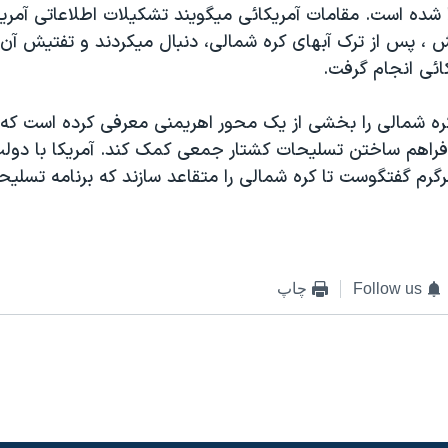
 شده است. مقامات آمريکائی ميگويند تشکيلات اطلاعاتی آمريک
ش ، پس از ترک آبهای کره شمالی، دنبال ميکردند و تفتيش آن 
ائی انجام گرفت.
ه شمالی را بخشی از يک محور اهريمنی معرفی کرده است که م
فراهم ساختن تسليحات کشتار جمعی کمک کند. آمريکا با دول
گرم گفتگوست تا کره شمالی را متقاعد سازند که برنامه تسلي
Follow us
چاپ