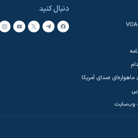
دنبال کنید
امه
ام
ماهواره‌ای صدای آمریکا
یی
وب‌سایت