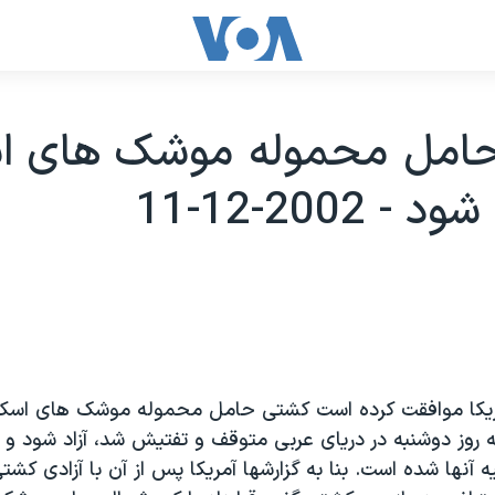
امل محموله موشک های اس
- 2002-12-11
ريکا موافقت کرده است کشتی حامل محموله موشک های اسکاد
ه روز دوشنبه در دريای عربی متوقف و تفتيش شد، آزاد شود و 
 آنها شده است. بنا به گزارشها آمريکا پس از آن با آزادی کشت