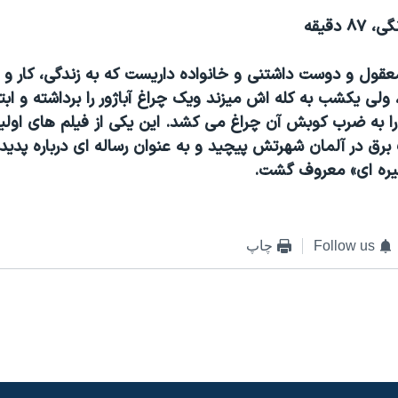
معقول و دوست داشتنی و خانواده داريست که به زندگی، کار و
ولی يکشب به کله اش ميزند ويک چراغ آباژور را برداشته و اب
به ضرب کوبش آن چراغ می کشد. اين يکی از فيلم های اوليه
رق در آلمان شهرتش پيچيد و به عنوان رساله ای درباره پديد
يره ای» معروف گشت.
Follow us
چاپ