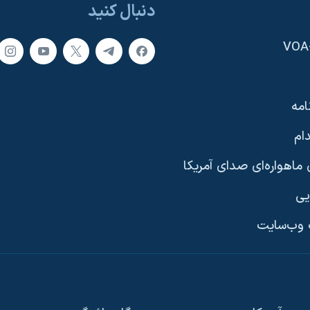
دنبال کنید
امه
ام
ماهواره‌ای صدای آمریکا
یی
وب‌سایت