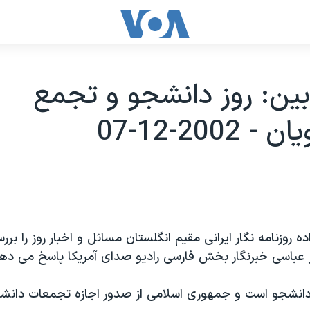
 بين: روز دانشجو و تجمع
2002-12-07
ه روزنامه نگار ايرانی مقيم انگلستان مسائل و اخبار روز را بر
ز عباسی خبرنگار بخش فارسی راديو صدای آمريکا پاسخ می دهد
وز دانشجو است و جمهوری اسلامی از صدور اجازه تجمعات دانش