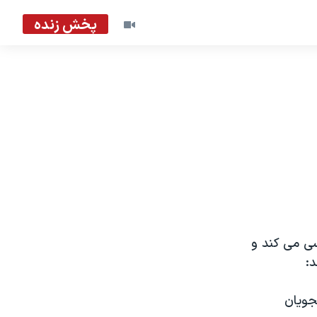
پخش زنده
رسی می کند و
:
جويان