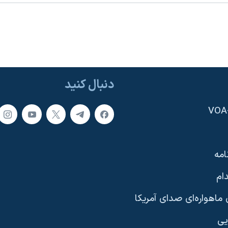
دنبال کنید
امه
ام
ماهواره‌ای صدای آمریکا
یی