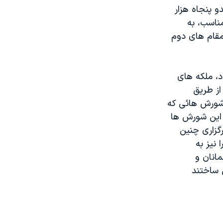
و پنجاه هزار
مناسب، به
 مقام های دوم
د، ملکه های
از طريق
 شورش هائی که
 اين شورش ها
رگزاری چنين
 نيز به
مانان و
 ساختند