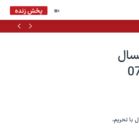
پخش زنده
قبلی
بعدی
مسال
 با تحريم،