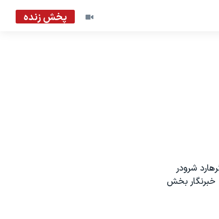
پخش زنده
رهارد شرودر
 خبرنگار بخش