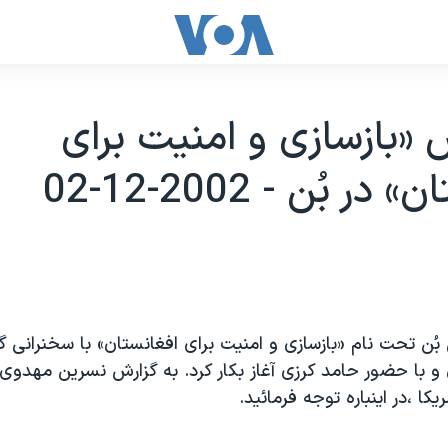
 «بازسازی و امنيت برای
در بُن - 2002-12-02
ُن تحت نام «بازسازی و امنيت برای افغانستان» با سخنرانی گ
و با حضور حامد کرزی آغاز بکار کرد. به گزارش نسرين مهدوی
ا ،در اينباره توجه فرمائيد.