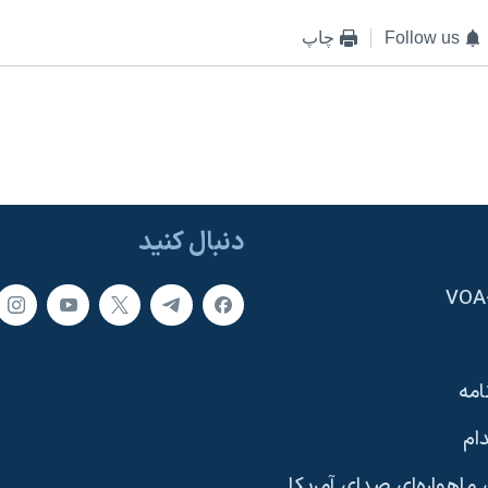
Follow us
چاپ
دنبال کنید
امه
ام
ماهواره‌ای صدای آمریکا