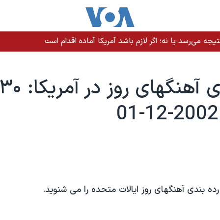
نگه هرمز؛ کشتی و خدمه سالم هستند
ه بندی آهنگهای روز ايالات متحده را می شنويد.