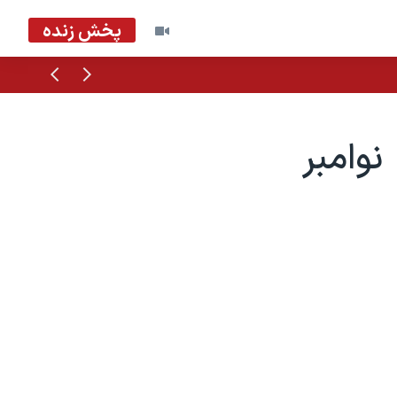
پخش زنده
قبلی
بعدی
رده بندی آهنگهای روز در آمريکا: ۳۰ نوامبر