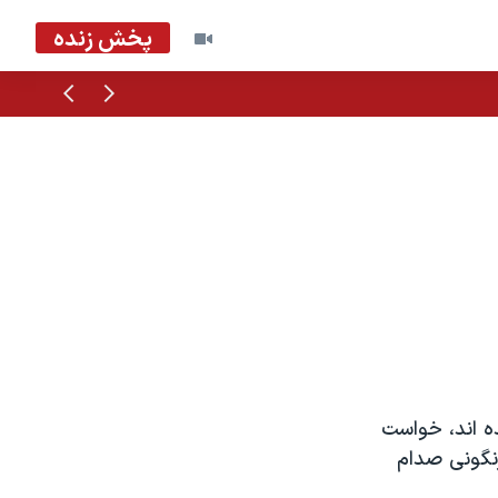
پخش زنده
قبلی
بعدی
ده اند، خواست
رنگونی صدام