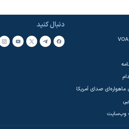
دنبال کنید
امه
ام
ماهواره‌ای صدای آمریکا
یی
وب‌سایت