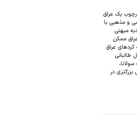
ارچوب يک عراق
ی و مذهبی با
ديه ميهنی
عراق ممکن
ه کردهای عراق
 طالبانی
سولانا،
بزرگتری در