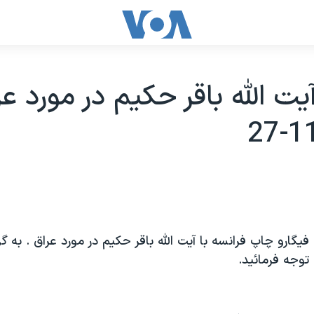
يت الله باقر حکيم در مورد عر
فيگارو چاپ فرانسه با آيت الله باقر حکيم در مورد عراق . به
 توجه فرمائيد.