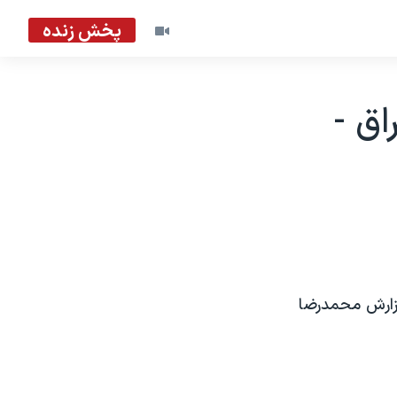
پخش زنده
اق -
 گزارش محمدرضا