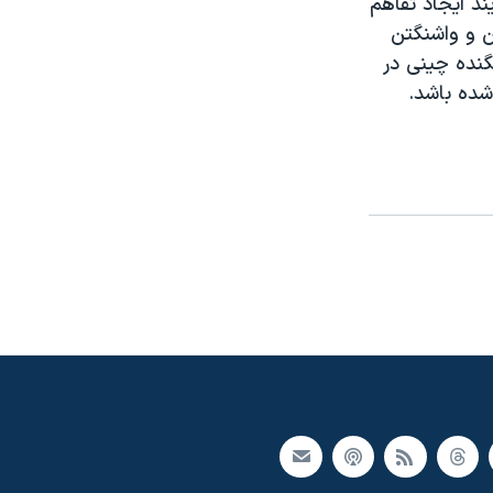
د ايجاد تفاهم
 سال ۲۰۰۱ روابط نظامی پکن و واشنگتن
گنده چينی در
شده باشد.