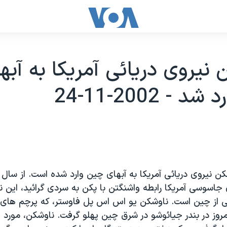
 نيروی دريائی آمريکا به آبه
- 2002-11-24
ن نيروی دريائی آمريکا به آبهای چين وارد شده است. از سال 
جاسوسی آمريکا رابطه واشنگتن با پکن به سردی گرائيد، اين 
ی از چين است. ناوشکن يو اس اس پل فاوستر، که پرچم های چ
روز در بندر جيائوشو در شرق چين پهلو گرفت. ناوشکن، مورد ا