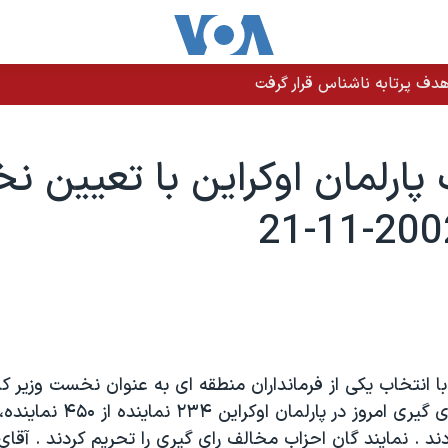
دف پرتابه ناشناس قرار گرفت
پارلمان اوکراين با تعيين 
 با انتخاب يکی از فرمانداران منطقه ای به عنوان نخست وزير ک
کرده است. در رای گيری امروز در پارلمان 
دند . نمايند گان احزاب مخالف رای گيری را تحريم کردند . آقای