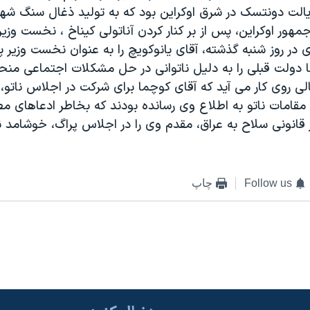
ايالت دونتسک در شرق اوکراين بود که به توليد ذغال سنگ شهرت
هور اوکراين، پس از بر کنار کردن آناتولی کيناخ ، نخست وزير 
ی در روز شنبه گذشته، آقای يانوکويچ را به عنوان نخست وزير پ
ا دولت قبلی را به دليل ناتوانی در حل مشکلات اجتماعی من
لی روی کار می آيد که آقای کوچما برای شرکت در اجلاس ناتو، 
قامات ناتو به اطلاع وی رسانده بودند که بخاطر ادعاهای م
قانونی سلاح به عراق، مقدم وی را در اجلاس پراگ، خوشامد ن
Follow us
چاپ