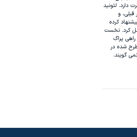
 دارد. لئونيد
قبلی، و
يشنهاد کرده
حل کرد. نخست
راهی پراگ
طرح شده در
می گويند.