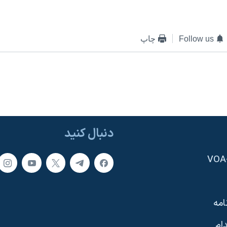
Follow us
چاپ
دنبال کنید
امه
ام