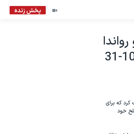
پخش زنده
رواندا
کرد که برای
لح خود