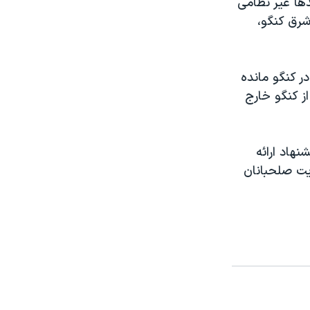
ها غير نظامی
شرق کنگو،
ر کنگو مانده
ز کنگو خارج
هاد ارائه
يت صلحبانان