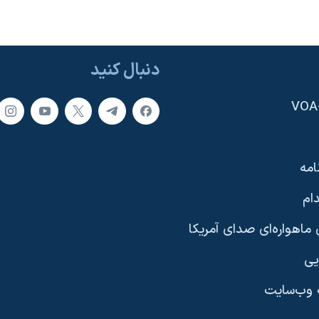
دنبال کنید
امه
ام
ماهواره‌ای صدای آمریکا
یی
وب‌سایت