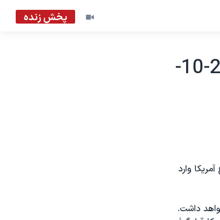
پخش زنده
سفر وزيردفاع آلمان به آمريکا - 2002-10-
آمريکا وارد
مسفلد ديدار خواهد داشت.