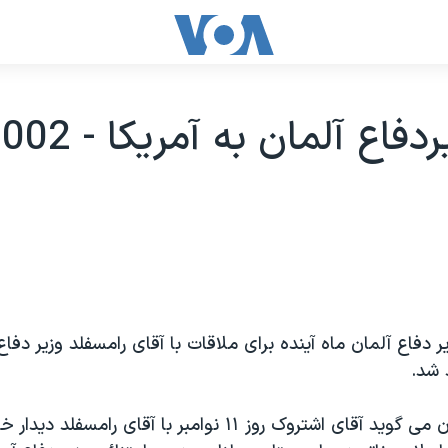
ر دفاع آلمان ماه آينده برای ملاقات با آقای رامسفلد وزير دفاع 
 شد.
وزارت دفاع آلمان می گويد آقای اشتروک روز ۱۱ نوامبر با آقای را