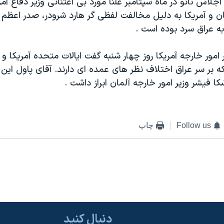
جلاس ناتو در ماه سپتامبر علنا مورد بی اعتنائی وزير دفاع آمر
مان و آمريکا به دليل مخالفت لفظی گر هارد شرودر، صدر اعظم 
به عراق سرد بوده است .
 امور خارجه آمريکا روز چهار شنبه گفت ايالات متحده آمريکا و
ه بر سر عراق اختلاف نظر های عمده ای دارند. آقای پاول اين
کا فيشر وزير امور خارجه آلمان ابراز داشت .
Follow us
چاپ
دنبال کنید