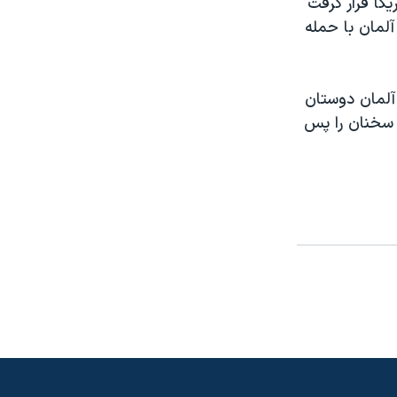
يکا قرار گرفت
آلمان با حمله
 آلمان دوستان
 سخنان را پس