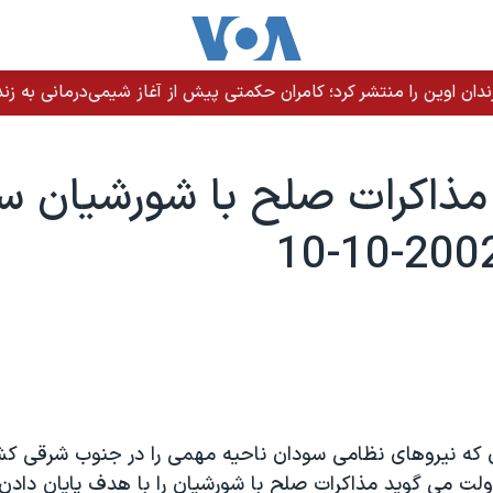
ندان اوین را منتشر کرد؛ کامران حکمتی پیش از آغاز شیمی‌درمانی به زند
مذاکرات صلح با شورشيان س
ن که نيروهای نظامی سودان ناحيه مهمی را در جنوب شرقی کشو