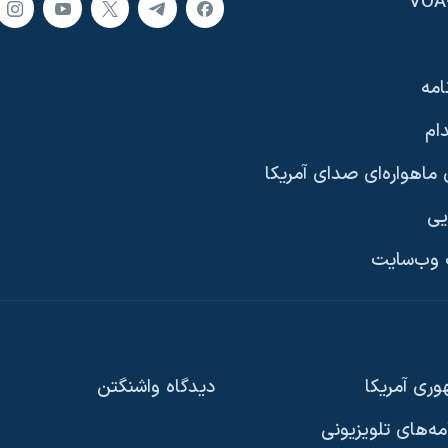
امه
ام
ماهواره‌ای صدای آمریکا
یی
وب‌سایت
ری آمریکا
دیدگاه‌ واشنگتن
امه‌های تلویزیونی