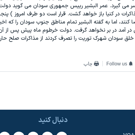
ر می گيرد. عمر البشير رييس جمهوری سودان می گويد دولت ه
کرات در کنيا باز خواهد گشت. قرار است دو طرف امروز ) پنجشن
کنند، اما به گفته البشير تمام مناطق جنوب سودان را که اخي
در آمد در بر نخواهد گرفت. دولت خرطوم ماه پيش پس از آن
خلق سودان شهرک توريت را تصرف کردند از مذاکرات صلح حار
Follow us
چاپ
دنبال کنید