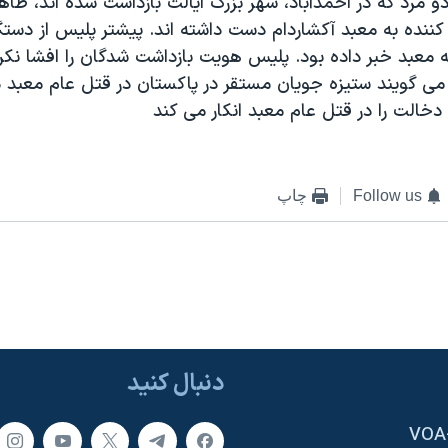
و مرد که در احمدآباد، شهر بزرگ ايالت بازداشت شده اند، ظاهر
کننده به معبد آکشاردام دست داشته اند. پيشتر پليس از دستگ
 معبد خبر داده بود. پليس هويت بازداشت شدگان را افشا نکرد
ی گويند ستيزه جويان مستقر در پاکستان در قتل عام معبد 
خالت را در قتل عام معبد انکار می کند
Follow us
چاپ
دنبال کنید