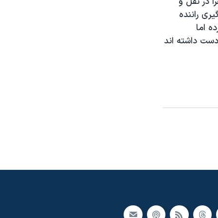
ا در نقل و
يری راننده
ه اما
دست داشته اند