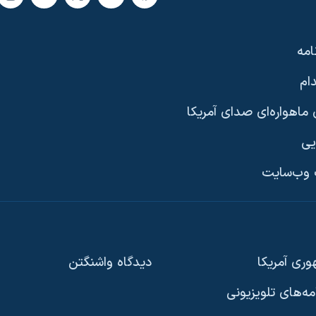
امه
ام
ماهواره‌ای صدای آمریکا
یی
وب‌سایت
ری آمریکا
دیدگاه‌ واشنگتن
امه‌های تلویزیونی