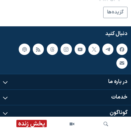
گزيده‌ها
دنبال کنید
در باره ما
خدمات
گوناگون
پخش زنده