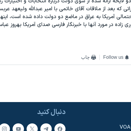
 لايحه ارائه شده از سوی دولت درباره انتخابات و اختيارات
تی که بعد از ملاقات آقای خاتمی با امير عبدالله وليعهد عرب
حتمالی آمريکا به عراق در ماضع دو دولت داده شده است، اينه
ی زاده در مورد آنها با خبرنگار فارسی صدای آمريکا بهروز ع
Follow us
چاپ
دنبال کنید