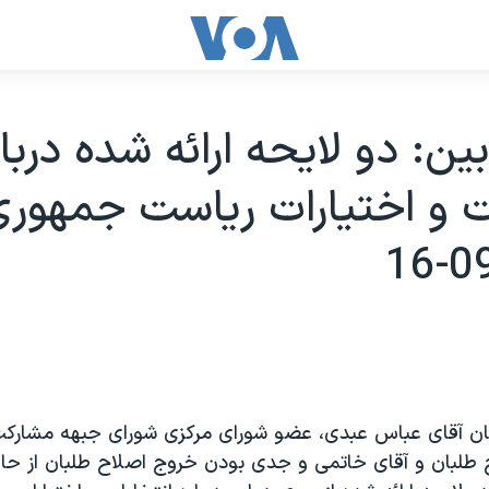
بين: دو لايحه ارائه شده دربار
ت و اختيارات رياست جمهوری
نان آقای عباس عبدی، عضو شورای مرکزی شورای جبهه مشارکت د
 طلبان و آقای خاتمی و جدی بودن خروج اصلاح طلبان از حا