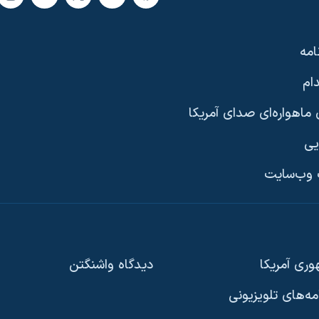
امه
ام
ماهواره‌ای صدای آمریکا
یی
وب‌سایت
ری آمریکا
دیدگاه‌ واشنگتن
امه‌های تلویزیونی