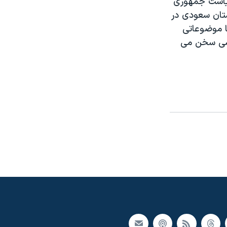
 رياست جمهوری
ستان سعودی در
ا موضوعاتی
باسی سخن می