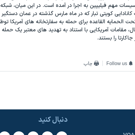
سيسات مهم فيليپين به اجرا در آمده است. در اين ميان، شبک
 کانادايی کويتی تبار که در ماه مارس گذشته در عمان دستگير 
ت الحمايه القاعده برای حمله به سفارتخانه های آمريکا توط
ل، مقامات آمريکايی با استناد به تهديد های معتبر يک حمله 
جاکارتا را بستند.
Follow us
چاپ
دنبال کنید