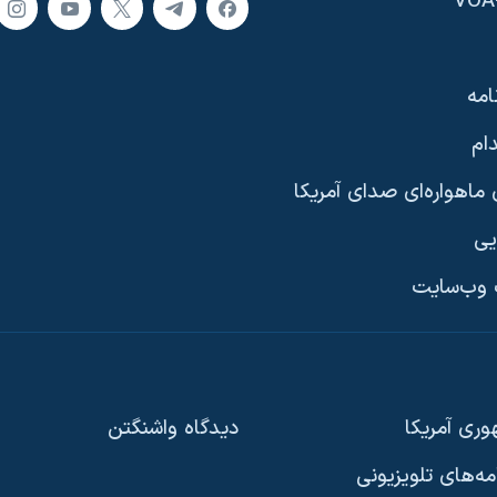
امه
ام
ماهواره‌ای صدای آمریکا
یی
وب‌سایت
ری آمریکا
دیدگاه‌ واشنگتن
امه‌های تلویزیونی