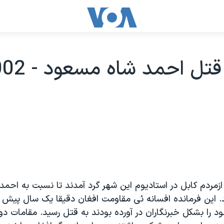
 ازمردم کابل در استاديوم اين شهر گرد آمدند تا نسبت به احم
ند. اين فرمانده افسانه ئی مقاومت افغان دقيقا يک سال پيش 
 را بشکل خبرنگاران در آورده بودند به قتل رسيد. مقامات دو