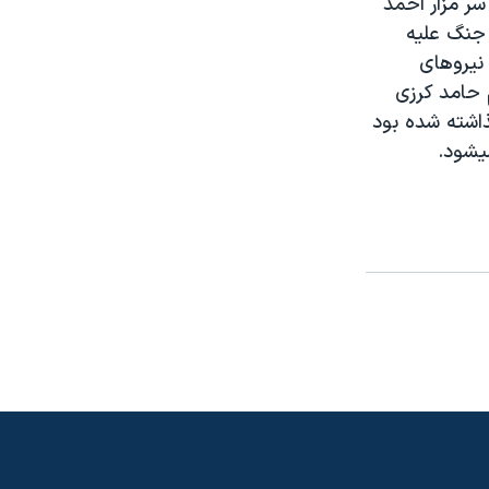
سر مزار احمد
 جنگ عليه
مچنين عليه نيروهای
 حامد کرزی
ذاشته شده بود