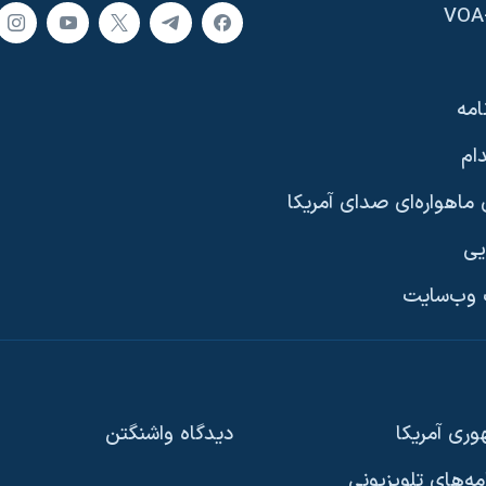
امه
ام
ماهواره‌ای صدای آمریکا
یی
وب‌سایت
ری آمریکا
دیدگاه‌ واشنگتن
امه‌های تلویزیونی