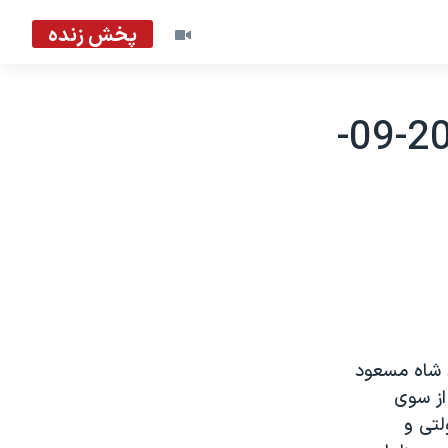
پخش زنده
سالگرد قتل احمد شاه مسعود - 2002-09-
د شاه مسعود
از سوی
لتی و