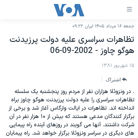
ینکهای
ابل
سترسی
جمعه ۱۶ مرداد ۱۴۰۵ ایران ۰۹:۲۲
خانه
هش
تظاهرات سراسری عليه دولت پرزيدنت
نسخه سبک وب‌سایت
ه
هوگو چاوز - 2002-09-06
حتوای
موضوع ها
صلی
۱۵ شهریور ۱۳۸۱
برنامه های تلویزیونی
ایران
هش
جدول برنامه ها
ه
آمریکا
اشتراک
فحه
صفحه‌های ویژه
جهان
. در ونزوئلا هزاران نفر از مردم روز پنجشنبه يک سلسله
صلی
فرکانس‌های صدای آمریکا
تظاهرات سراسری را عليه دولت پرزيدنت هوگو چاوز براه
ورزشی
جام جهانی ۲۰۲۶
هش
انداخته اند. تظاهرات در ايالت وارگاس آغاز شد و برخی از
پخش رادیویی
ه
گزیده‌ها
عملیات خشم حماسی
برگزار کنندگان مدعی هستند که بيش از ۱۰ هزار نفر در آن
ستجو
۲۵۰سالگی آمریکا
ویژه برنامه‌ها
شرکت داشتند. آنها می گويند در روزهای آينده راه پيمايی
یادگیری زبان انگلیسی
های ديگری در سراسر ونزوئلا برگزار خواهد شد. راه پيمايان
ویدیوها
بایگانی برنامه‌های تلویزیونی