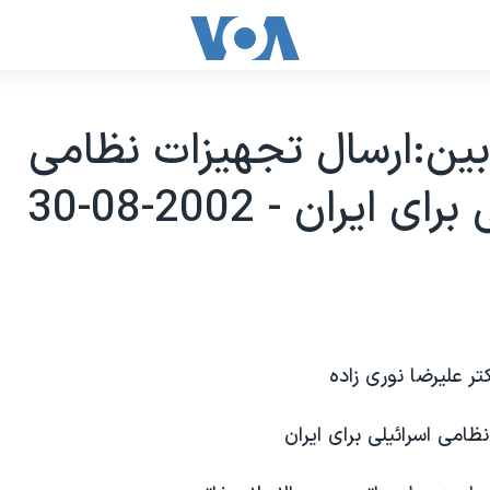
 بين:ارسال تجهيزات نظامی
ی ايران - 2002-08-30
کتر عليرضا نوری زاده
ظامی اسرائيلی برای ايران