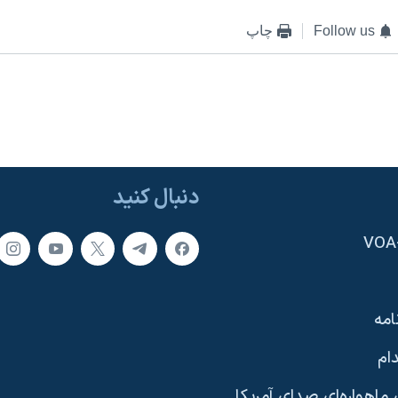
Follow us
چاپ
دنبال کنید
امه
ام
ماهواره‌ای صدای آمریکا