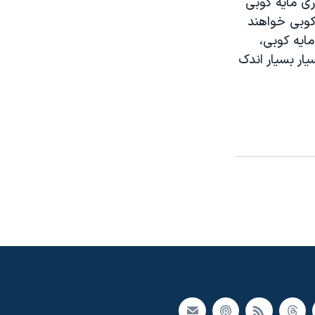
ری مايه کوبی
کوبی خواهند
ايه کوبی،
ار بسيار اندک