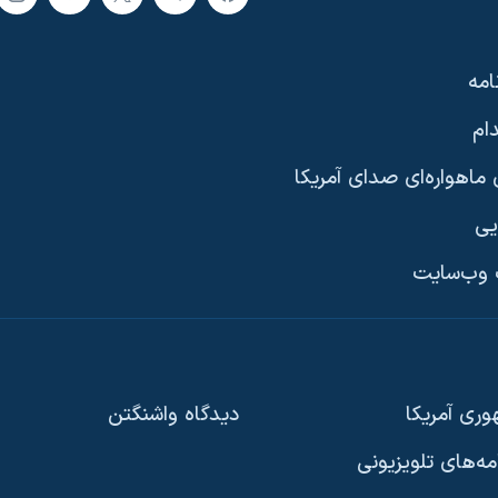
امه
ام
ماهواره‌ای صدای آمریکا
یی
وب‌سایت
ری آمریکا
دیدگاه‌ واشنگتن
امه‌های تلویزیونی