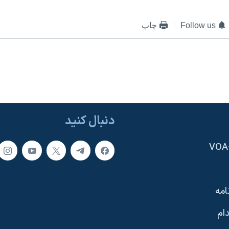
Follow us
چاپ
دنبال کنید
امه
ام