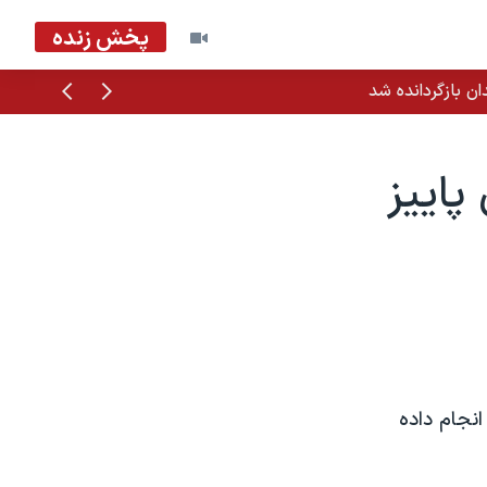
پخش زنده
قبلی
بعدی
ان بازگردانده شد
پاييز
انجام داده