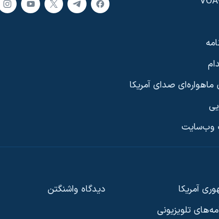
امه
ام
ماهواره‌ای صدای آمریکا
یی
وب‌سایت
ری آمریکا
دیدگاه‌ واشنگتن
امه‌های تلویزیونی