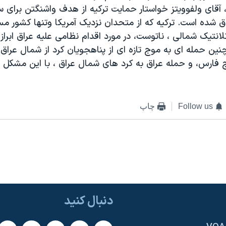
 آقای ولفوويتز خواستار حمايت ترکيه از هدف واشنگتن برای 
ق شده است. ترکيه که از متحدان نزديک آمريکا وتنها کشور م
لانتيک شمالی ، ناتوست، در مورد اقدام نظامی عليه عراق ابراز 
چنين حمله ای به موج تازه ای از پناهجويان کرد از شمال عراق
 فارس، و حمله عراق به کرد های شمال عراق ، با اين مشکل ر
Follow us
چاپ
دنبال کنید