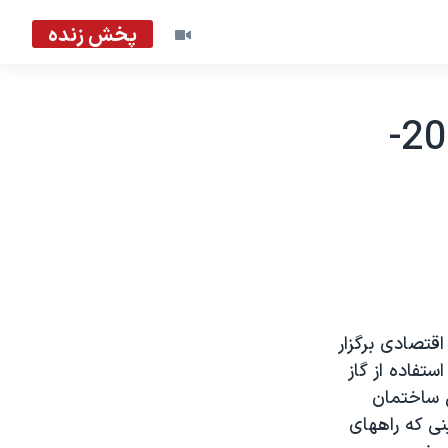
پخش زنده
تظاهرات ضد دولتی در پاراگوئه - 2002-
قتصادی برگزار
ليس با استفاده از گاز
ل ساختمان
نی که راههای