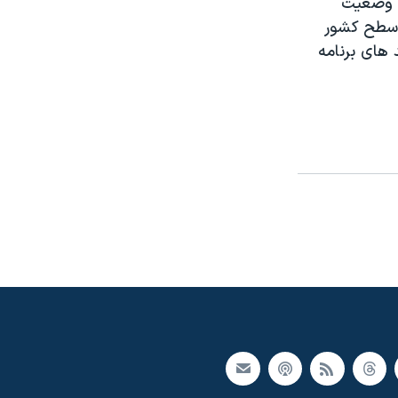
ام وضعيت
ئيس جمهور پاراگوئه، دست کم ۱۰۰ نفر در سطح کشور
 های برنامه