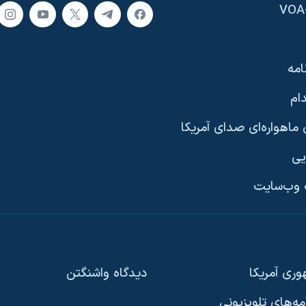
امه
ام
ماهواره‌ای صدای آمریکا
یی
وب‌سایت
ری آمریکا
دیدگاه‌ واشنگتن
امه‌های تلویزیونی