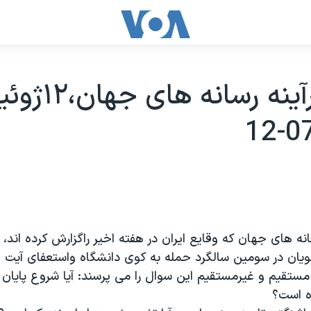
ايران درآينه رسانه های
سانه های جهان که وقايع ايران در هفته اخير راگزارش کرده اند، 
يان در سومين سالگرد حمله به کوی دانشگاه واستعفای آيت ا
 مستقيم و غيرمستقيم اين سوال را می پرسند: آيا شروع پايان
ه است؟