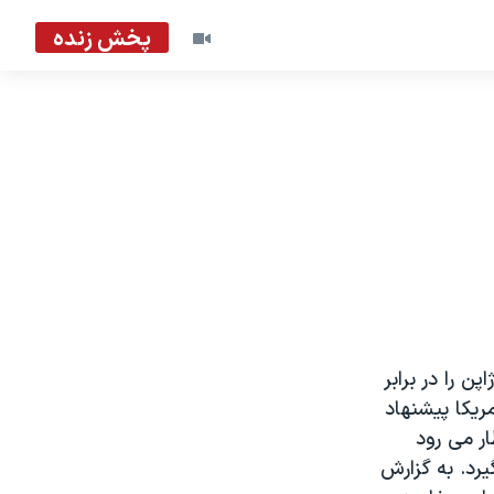
پخش زنده
ن را در برابر
ريکا پيشنهاد
ر می رود
يرد. به گزارش