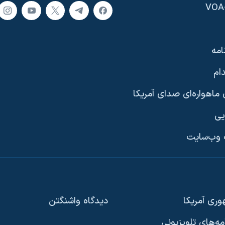
امه
ام
ماهواره‌ای صدای آمریکا
یی
وب‌سایت
ری آمریکا
دیدگاه‌ واشنگتن
امه‌های تلویزیونی