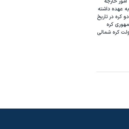
امور خارجه
 به عهده داشته
و کره در تاريخ
مهوری کره
ولت کره شمالی