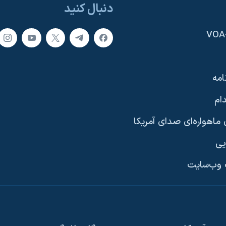
دنبال کنید
امه
ام
ماهواره‌ای صدای آمریکا
یی
وب‌سایت