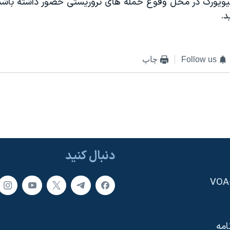
يويورک در محل وقوع حمله های تروريستی حضور داشته باشد.
د.
Follow us
چاپ
دنبال کنید
امه