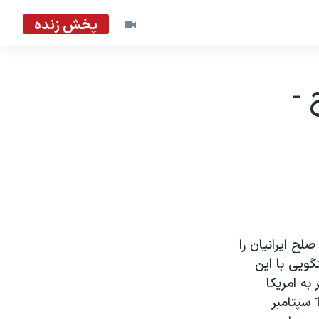
پخش زنده
 -
ح ايرانيان را
گويی با اين
برای سفر به امريکا
انجام داده است. رضا بلوچی طوری برنامه سفر خود را تنظيم کرده که در روز 11 سپتامبر