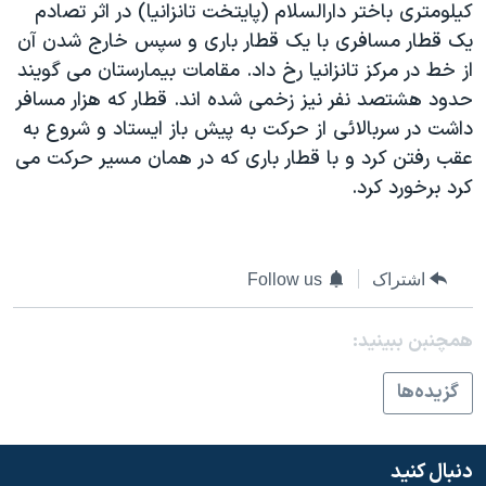
کيلومتری باختر دارالسلام (پايتخت تانزانيا) در اثر تصادم
دنبال کنید
مستندها
فرهنگ و زندگی
يک قطار مسافری با يک قطار باری و سپس خارج شدن آن
حقوق شهروندی
انتخابات ریاست جمهوری آمریکا ۲۰۲۴
از خط در مرکز تانزانيا رخ داد. مقامات بيمارستان می گويند
حدود هشتصد نفر نيز زخمی شده اند. قطار که هزار مسافر
اقتصادی
حمله جمهوری اسلامی به اسرائیل
داشت در سربالائی از حرکت به پيش باز ايستاد و شروع به
رمز مهسا
علم و فناوری
عقب رفتن کرد و با قطار باری که در همان مسير حرکت می
زبانهای مختلف
اسرائیل در جنگ
ورزش زنان در ایران
کرد برخورد کرد.
گالری عکس
اعتراضات زن، زندگی، آزادی
آرشیو پخش زنده
مجموعه مستندهای دادخواهی
اشتراک
Follow us
تریبونال مردمی آبان ۹۸
دادگاه حمید نوری
همچنبن ببینید:
چهل سال گروگان‌گیری
گزيده‌ها
قانون شفافیت دارائی کادر رهبری ایران
اعتراضات مردمی آبان ۹۸
دنبال کنید