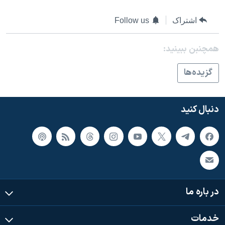
اسرائیل در جنگ
نرگس محمدی برنده جایزه نوبل صلح
اشتراک
Follow us
همایش محافظه‌کاران آمریکا «سی‌پک»
همچنبن ببینید:
صفحه‌های ویژه
گزيده‌ها
سفر پرزیدنت ترامپ به چین
دنبال کنید
در باره ما
خدمات