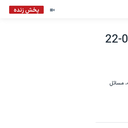
پخش زنده
، مسائل