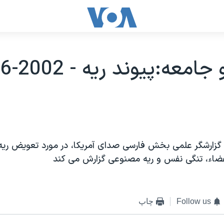
عه:پيوند ريه - 2002-06-22
گزارشگر علمی بخش فارسی صدای آمريکا، در مورد تعويض ريه
عضاء، تنگی نفس و ريه مصنوعی گزارش می کند
Follow us
چاپ