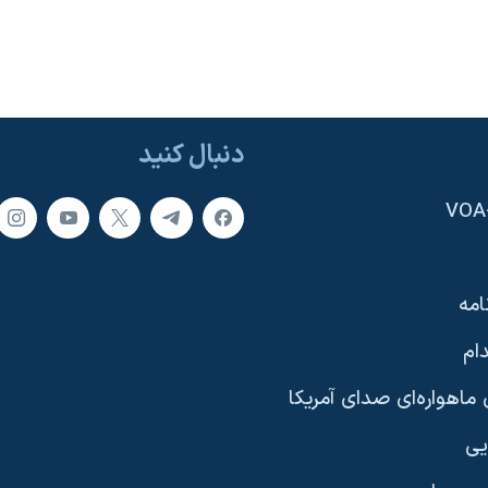
دنبال کنید
امه
ام
ماهواره‌ای صدای آمریکا
یی