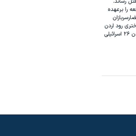
تل رساند.
ه را برعهده
ارسربازان
تری رود اردن
بازگردند. اين دستوربه دنبال دوحادثه بمب گذاری انتحاری اخيرکه به کشته شدن ۲۶ اسرائيلی