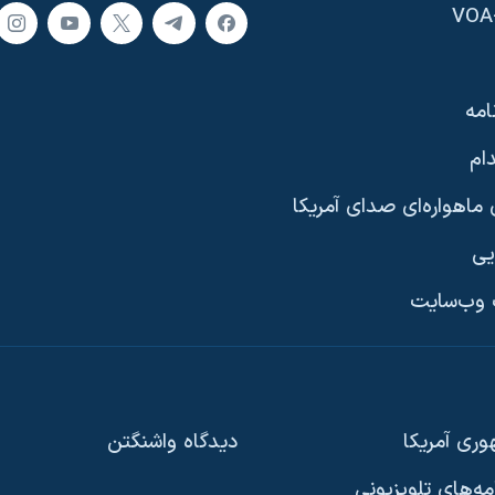
امه
ام
ماهواره‌ای صدای آمریکا
یی
وب‌سایت
ری آمریکا
دیدگاه‌ واشنگتن
امه‌های تلویزیونی