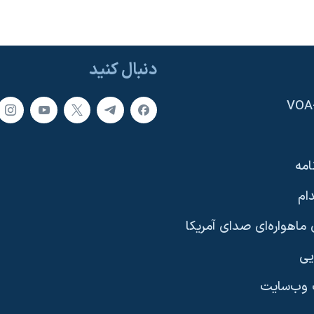
دنبال کنید
امه
ام
ماهواره‌ای صدای آمریکا
یی
وب‌سایت