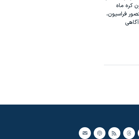
ن کره ماه
ور فراسيون،
آگاهی