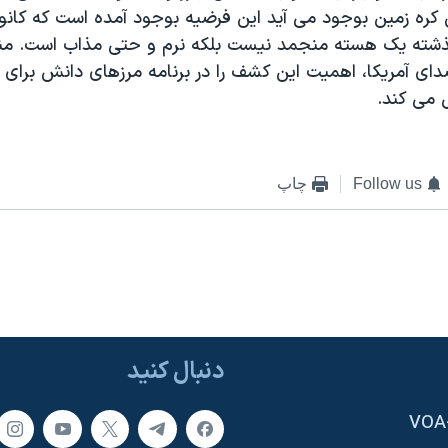
 کره زمين بوجود می آيد اين فرضيه بوجود آمده است که کانو
ذشته يک هسته منجمد نيست بلکه نرم و حتی مذاب است. منص
دای آمريکا، اهميت اين کشف را در برنامه مرزهای دانش برای 
 می کند.
Follow us
چاپ
دنبال کنید