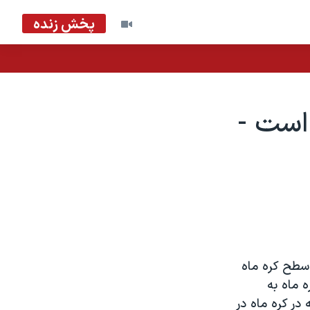
پخش زنده
است -
ر سطح کره ماه
ه ماه به
در کره ماه در