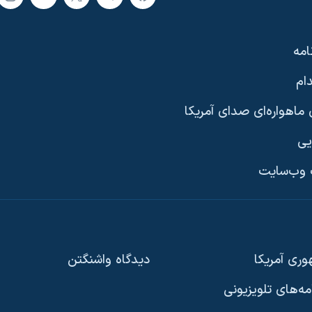
امه
ام
ماهواره‌ای صدای آمریکا
یی
وب‌سایت
ری آمریکا
دیدگاه‌ واشنگتن
امه‌های تلویزیونی