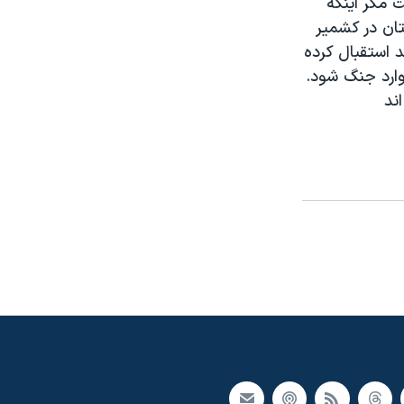
 مگر اينکه
ان در کشمير
 استقبال کرده
وارد جنگ شود.
ند