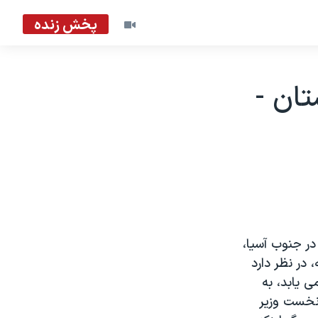
پخش زنده
ان -
ر جنوب آسيا،
در نظر دارد
 يابد، به
نخست وزير