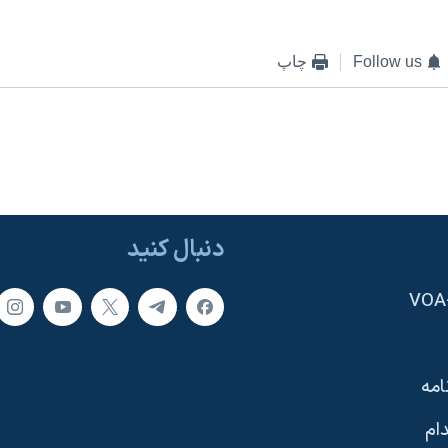
Follow us
چاپ
دنبال کنید
امه
ام