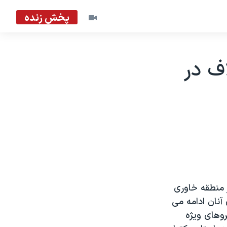
پخش زنده
اف در
ر منطقه خاوری
آنان ادامه می
داشت که نيروهای ويژه