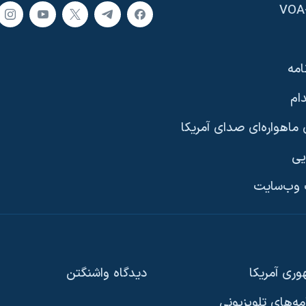
امه
ام
ماهواره‌ای صدای آمریکا
یی
وب‌سایت
ری آمریکا
دیدگاه‌ واشنگتن
امه‌های تلویزیونی