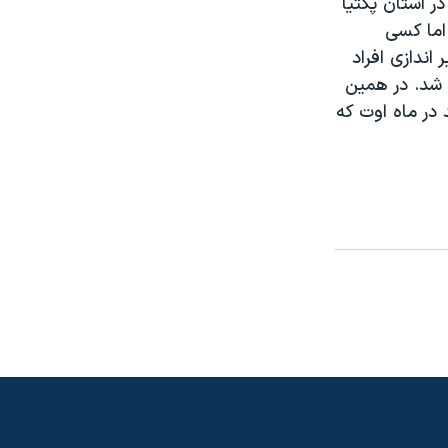
ر استان پکتيا
اما کسی
 اندازی افراد
 شد. در همين
ستانند در ماه اوت که