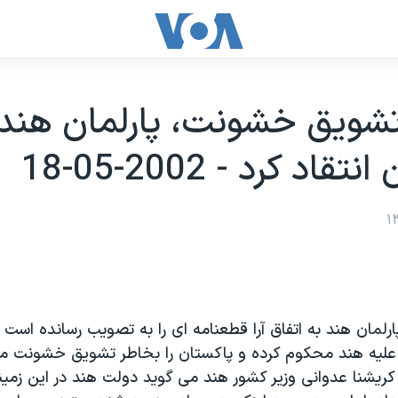
شويق خشونت، پارلمان هند 
قاد کرد - 2002-05-18
لمان هند به اتفاق آرا قطعنامه ای را به تصويب رسانده است
 عليه هند محکوم کرده و پاکستان را بخاطر تشويق خشونت مورد
کريشنا عدوانی وزير کشور هند می گويد دولت هند در اين زمي