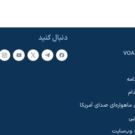
دنبال کنید
امه
ام
ماهواره‌ای صدای آمریکا
یی
وب‌سایت