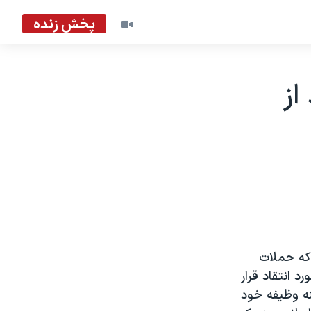
پخش زنده
از
 که حملات
 انتقاد قرار
نه وظيفه خود