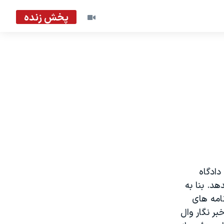
پخش زنده
دادگاه
دهد. بنا به
نامه های
بر نگار وال