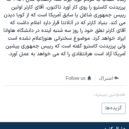
دنبال کنید
مستندها
فرهنگ و زندگی
پرزيدنت کاسترو را روی کار آورد تاکنون، آقای کارتر اولين
رييس جمهوری شاغل يا سابق آمريکا است که از کوبا ديدن
حقوق شهروندی
انتخابات ریاست جمهوری آمریکا ۲۰۲۴
می کند. بنياد کارتر که در آتلانتا قرار دارد اعلام داشت که
اقتصادی
حمله جمهوری اسلامی به اسرائیل
آقای کارتر نطق خود را روز سه شنبه آينده در دانشگاه هاوانا
رمز مهسا
علم و فناوری
ايراد خواهد کرد. موضوع سخنرانی هنوزاعلام نشده است
زبانهای مختلف
ولی پرزيدنت کاسترو گفته است که رييس جمهوری پيشين
اسرائیل در جنگ
ورزش زنان در ایران
آمريکا آزاد است هرانتقادی را که می خواهد به عمل آورد.
گالری عکس
اعتراضات زن، زندگی، آزادی
آرشیو پخش زنده
مجموعه مستندهای دادخواهی
اشتراک
Follow us
تریبونال مردمی آبان ۹۸
دادگاه حمید نوری
همچنبن ببینید:
چهل سال گروگان‌گیری
گزيده‌ها
قانون شفافیت دارائی کادر رهبری ایران
اعتراضات مردمی آبان ۹۸