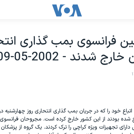
 فرانسوی بمب گذاری انتحا
رج شدند - 2002-05-09
۱۲ تن از اتباع خود را که در جريان بمب گذاری انتحاری روز چهارشنبه د
شده بودند از اين کشور خارج کرده است. مجروحان فرانسوی ا
 دارای تجهيزات ويژه کراچی را ترک کردند. يک گروه از پزشکان 