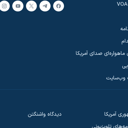
امه
ام
ماهواره‌ای صدای آمریکا
یی
وب‌سایت
ری آمریکا
دیدگاه‌ واشنگتن
امه‌های تلویزیونی