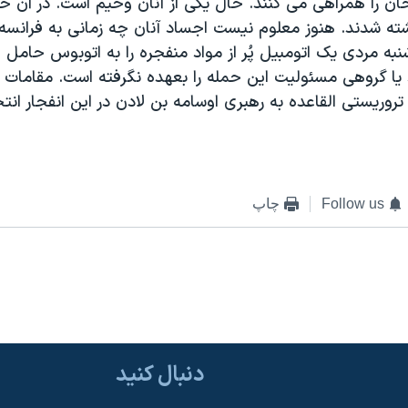
ه شدند. هنوز معلوم نيست اجساد آنان چه زمانی به فرانسه 
نبه مردی يک اتومبيل پُر از مواد منفجره را به اتوبوس حامل ا
 يا گروهی مسئوليت اين حمله را بعهده نگرفته است. مقامات 
تروريستی القاعده به رهبری اوسامه بن لادن در اين انفجار ان
Follow us
چاپ
دنبال کنید