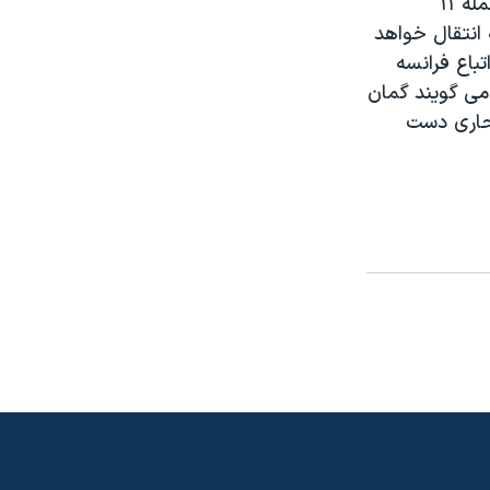
فرانسوی مجروحان را همراهی می کنند. حال يکی از آنان وخيم است. در آن حمله ۱۱
انتقال خواهد
تباع فرانسه
می گويند گمان
تحاری دست